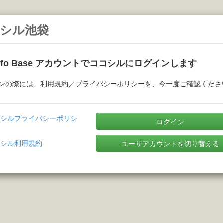
シル池袋
Info Base アカウントでココシルにログインします
ンの際には、利用規約／プライバシーポリシーを、今一度ご確認くださ
コシルプライバシーポリシ
ログイン
コシル利用規約
ユーザアカウントを切り替える