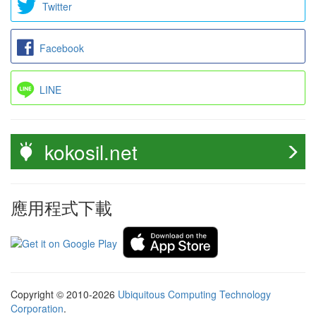
Twitter
Facebook
LINE
kokosil.net
應用程式下載
Copyright © 2010-2026
Ubiquitous Computing Technology
Corporation
.