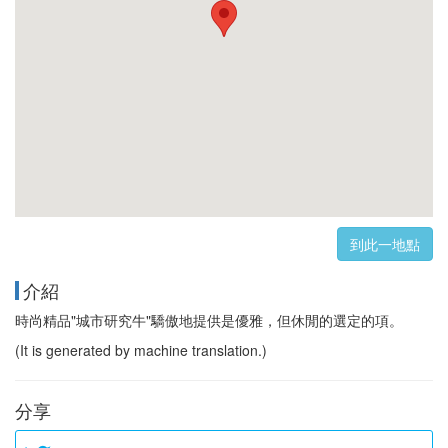
到此一地點
介紹
時尚精品"城市研究牛"驕傲地提供是優雅，但休閒的選定的項。
(It is generated by machine translation.)
分享