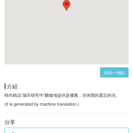
到此一地點
介紹
時尚精品"城市研究牛"驕傲地提供是優雅，但休閒的選定的項。
(It is generated by machine translation.)
分享