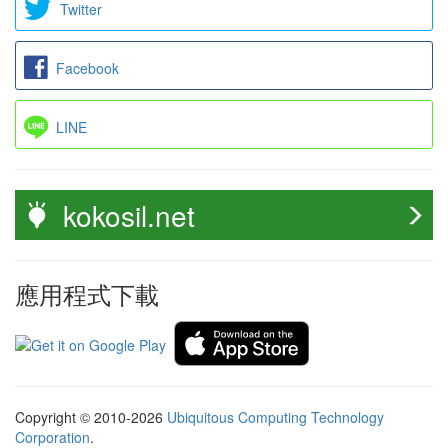
Twitter
Facebook
LINE
kokosil.net
應用程式下載
Copyright © 2010-2026
Ubiquitous Computing Technology
Corporation
.