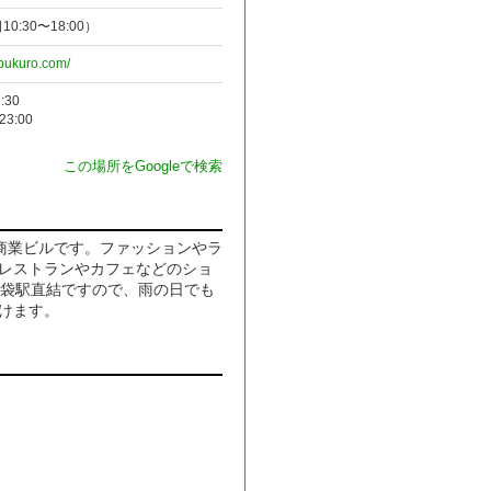
日10:30〜18:00）
ebukuro.com/
:30
3:00
この場所をGoogleで検索
階の商業ビルです。ファッションやラ
レストランやカフェなどのショ
池袋駅直結ですので、雨の日でも
けます。