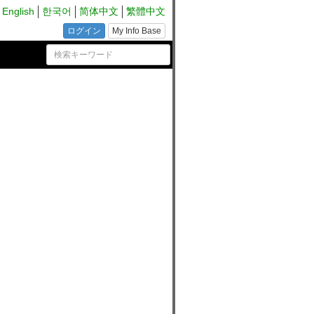
English
한국어
简体中文
繁體中文
ログイン
My Info Base