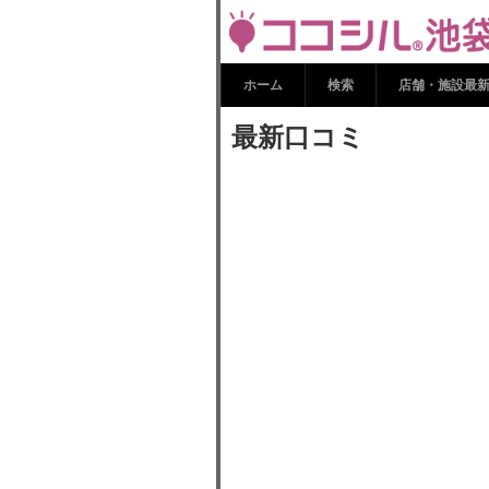
最新口コミ |
ホーム
検索
店舗・施設最
最新口コミ