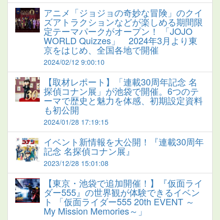
アニメ「ジョジョの奇妙な冒険」のクイ
ズアトラクションなどが楽しめる期間限
定テーマパークがオープン！ 「JOJO
WORLD Quizzes」 2024年3月より東
京をはじめ、全国各地で開催
2024/02/12 9:00:10
【取材レポート】「連載30周年記念 名
探偵コナン展」が池袋で開催。6つのテ
ーマで歴史と魅力を体感、初期設定資料
も初公開
2024/01/28 17:19:15
イベント新情報を大公開！『連載30周年
記念 名探偵コナン展』
2023/12/28 15:01:08
【東京・池袋で追加開催！】『仮面ライ
ダー555』の世界観が体験できるイベン
ト 「仮面ライダー555 20th EVENT ～
My Mission Memories～」