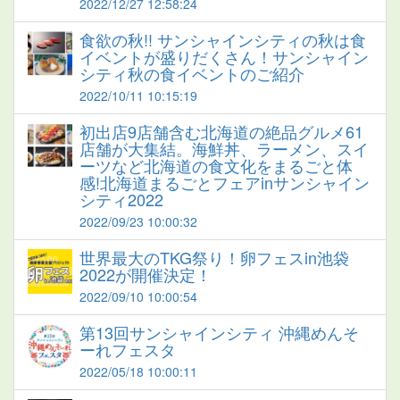
2022/12/27 12:58:24
食欲の秋!! サンシャインシティの秋は食
イベントが盛りだくさん！サンシャイン
シティ秋の食イベントのご紹介
2022/10/11 10:15:19
初出店9店舗含む北海道の絶品グルメ61
店舗が大集結。海鮮丼、ラーメン、スイ
ーツなど北海道の食文化をまるごと体
感!北海道まるごとフェアinサンシャイン
シティ2022
2022/09/23 10:00:32
世界最大のTKG祭り！卵フェスin池袋
2022が開催決定！
2022/09/10 10:00:54
第13回サンシャインシティ 沖縄めんそ
ーれフェスタ
2022/05/18 10:00:11