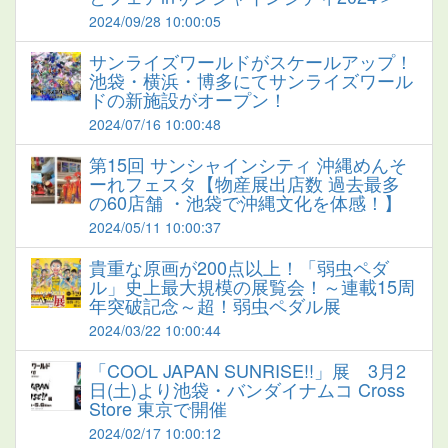
2024/09/28 10:00:05
サンライズワールドがスケールアップ！
池袋・横浜・博多にてサンライズワール
ドの新施設がオープン！
2024/07/16 10:00:48
第15回 サンシャインシティ 沖縄めんそ
ーれフェスタ【物産展出店数 過去最多
の60店舗 ・池袋で沖縄文化を体感！】
2024/05/11 10:00:37
貴重な原画が200点以上！「弱虫ペダ
ル」史上最大規模の展覧会！～連載15周
年突破記念～超！弱虫ペダル展
2024/03/22 10:00:44
「COOL JAPAN SUNRISE!!」展 3月2
日(土)より池袋・バンダイナムコ Cross
Store 東京で開催
2024/02/17 10:00:12