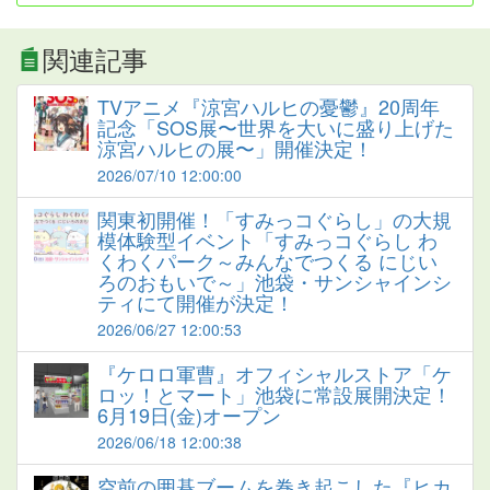
関連記事
TVアニメ『涼宮ハルヒの憂鬱』20周年
記念「SOS展〜世界を大いに盛り上げた
涼宮ハルヒの展〜」開催決定！
2026/07/10 12:00:00
関東初開催！「すみっコぐらし」の大規
模体験型イベント「すみっコぐらし わ
くわくパーク～みんなでつくる にじい
ろのおもいで～」池袋・サンシャインシ
ティにて開催が決定！
2026/06/27 12:00:53
『ケロロ軍曹』オフィシャルストア「ケ
ロッ！とマート」池袋に常設展開決定！
6月19日(金)オープン
2026/06/18 12:00:38
空前の囲碁ブームを巻き起こした『ヒカ