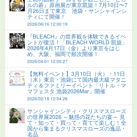
ルの碁』原画展が東京凱旋！7月10日〜7
月26日まで東京 池袋・サンシャインシ
ティにて開催！
2026/06/16 12:00:19
『BLEACH』の世界観を体験できるイベ
ントが復活！「BLEACH WORLD 凱旋」
2026年4月17日（金）より東京をはじ
め、大阪、福岡で順次開催！
2026/04/01 12:00:27
【無料イベント】3月10日（火）・11日
（水）東京・池袋にて国内最大級マタニ
ティ＆ファミリーイベント「リトル・マ
マフェスタ 池袋2026Mar」開催
2026/02/18 12:54:26
サンシャインシティ・クリスマスローズ
の世界展2026 ～魅惑の花たちの宴～ 見
て・知って・買って・育てて楽しむ！全
国から集まるクリスマスローズの逸品・
名品