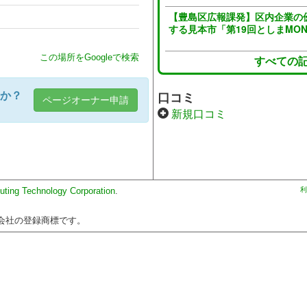
【豊島区広報課発】区内企業の
する見本市「第19回としまMO
この場所をGoogleで検索
すべての
口コミ
か？
ページオーナー申請
新規口コミ
uting Technology Corporation
.
利
会社の登録商標です。