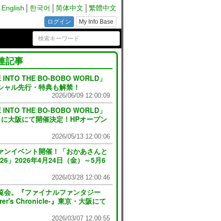
English
한국어
简体中文
繁體中文
ログイン
My Info Base
連記事
NTO THE BO-BOBO WORLD」
シャル先行・特典も解禁！
2026/06/09 12:00:09
NTO THE BO-BOBO WORLD」
１月に大阪にて開催決定！HPオープン
2026/05/13 12:00:06
ァンイベント開催！「おかあさんと
6」2026年4月24日（金）～5月6
2026/03/28 12:00:46
覧会。『ファイナルファンタジー
er's Chronicle-』東京・大阪にて
2026/03/07 12:00:55