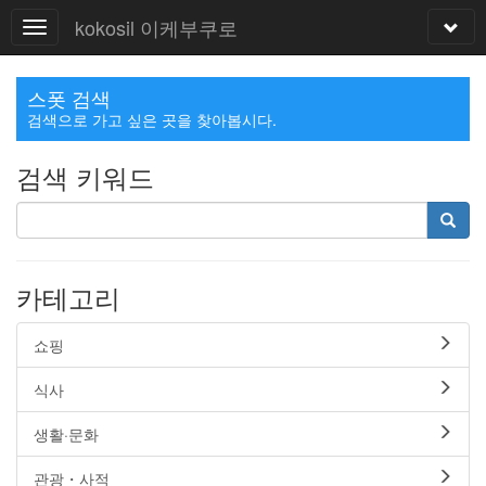
kokosil 이케부쿠로
스폿 검색
검색으로 가고 싶은 곳을 찾아봅시다.
검색 키워드
카테고리
쇼핑
식사
생활·문화
관광・사적