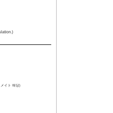
lation.)
ストメイト 해당)