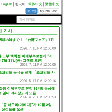
English
한국어
简体中文
繁體中文
로그인
My Info Base
련 기사
伝統の味まで！ 「台湾フェア」7月
2026. 7. 18.PM 12:00:00
결·도부 백화점 이케부쿠로점에 “지
7월 31일(금) 그랜드 오픈!
2026. 7. 11.PM 12:00:00
 초코민트 음식을 전개 「초코민트 사
2026. 5. 17.PM 12:00:16
화점 이케부쿠로 본점 16F의 옥상에
로 열대 야시장」이 오픈
2026. 4. 25.PM 12:00:53
콩 너구리(마메다)”가 10월 2일
에 신점포를 오픈