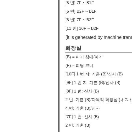
[5 번] 7F ~ B1F
[6 번] B2F ~ B1F
[8 번] 7F ~ B2F
[11 번] 10F ~ B2F
(It is generated by machine trans
화장실
(B) = 아기 침대/아기
(F) = 피팅 코너
[10F] 1 번 지: 기혼 (B)/신사 (B)
[9F] 1 번 지: 기혼 (B)/신사 (B)
[8F] 1 번: 신사 (B)
2 번: 기혼 (B)/다목적 화장실 (オ
4 번: 기혼 (B)/신사
[7F] 1 번: 신사 (B)
2 번: 기혼 (B)