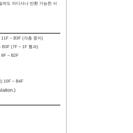
빌려도 어디서나 반환 가능한 서
11F ~ B3F (각층 중지)
3F (7F ~ 1F 통과)
8F ~ B2F
 10F ~ B4F
lation.)