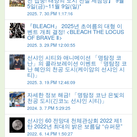
5일(금)~11월 9일(일)*
2025. 7. 30.PM 1:17:16
『BLEACH』 2025년 초여름의 대형 이
벤트 개최 결정! <BLEACH THE LOCUS
OF BRAVE Ⅱ>
2025. 3. 29.PM 12:00:55
선샤인 시티와 애니메이션 「명탐정 코
난」의 콜라보레이션 이벤트 「명탐정 코
난 혜안의 천공 도시(케이암의 선샤인 시
티)」
2025. 3. 19.PM 12:46:09
자세한 정보 해금! 「명탐정 코난 은빛의
천공 도시(긴코노 선샤인 시티)」
2024. 3. 7.PM 5:29:25
선샤인 60 전망대 천체관상회 2022 제1
탄 2022년 최대의 밝은 보름달 “슈퍼문”
2022. 6. 14.PM 1:50:27