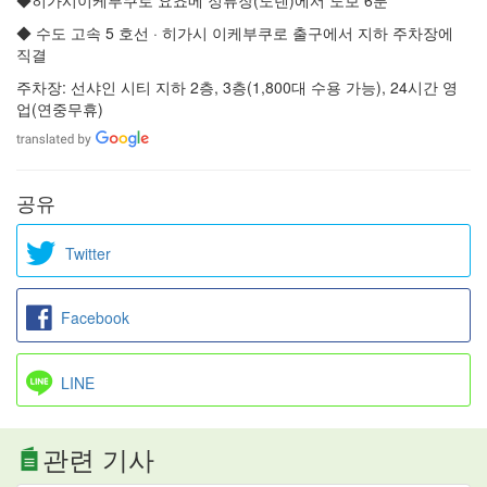
◆히가시이케부쿠로 요쵸메 정류장(도덴)에서 도보 6분
◆ 수도 고속 5 호선 · 히가시 이케부쿠로 출구에서 지하 주차장에
직결
주차장: 선샤인 시티 지하 2층, 3층(1,800대 수용 가능), 24시간 영
업(연중무휴)
공유
Twitter
Facebook
LINE
관련 기사