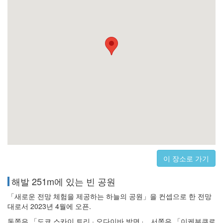
이 장소로 가기
해발 251m에 있는 빈 공원
「새로운 전망 체험을 제공하는 하늘의 공원」을 컨셉으로 한 전망
대로서 2023년 4월에 오픈.
동쪽은 「도쿄 스카이 트리 · 오다이바 방면」, 서쪽은 「이케부쿠로