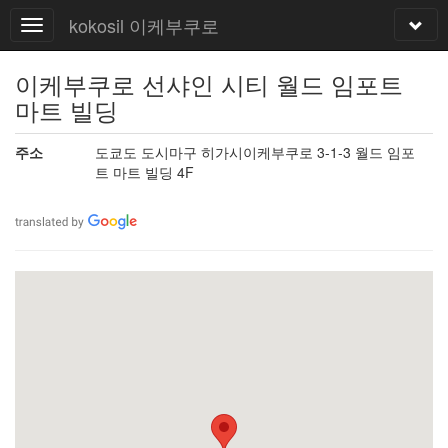
kokosil 이케부쿠로
이케부쿠로 선샤인 시티 월드 임포트
마트 빌딩
주소
도쿄도 도시마구 히가시이케부쿠로 3-1-3 월드 임포
트 마트 빌딩 4F