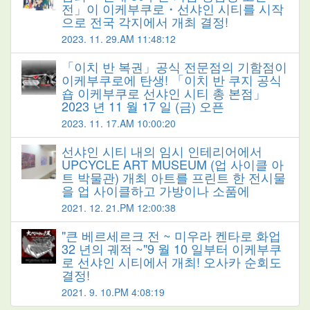
전」이 이케부쿠로・선샤인 시티를 시작
으로 전국 각지에서 개최 결정!
2023. 11. 29.AM 11:48:12
「이치 반 복권」공식 전문점의 기함점이
이케부쿠로에 탄생! 「이치 반 쿠지 공식
숍 이케부쿠로 선샤인 시티 총 본점」
2023 년 11 월 17 일 (금) 오픈
2023. 11. 17.AM 10:00:20
선샤인 시티 내의 임시 인테리어에서
UPCYCLE ART MUSEUM (업 사이클 아
트 박물관) 개최 아트를 프린트 한 전시물
을 업 사이클하고 가방이나 소품에
2021. 12. 21.PM 12:00:38
"큰 베르세르크 전 ~ 미우라 켄타로 화업
32 년의 궤적 ~"9 월 10 일부터 이케부쿠
로 선샤인 시티에서 개최! 오사카 순회도
결정!
2021. 9. 10.PM 4:08:19