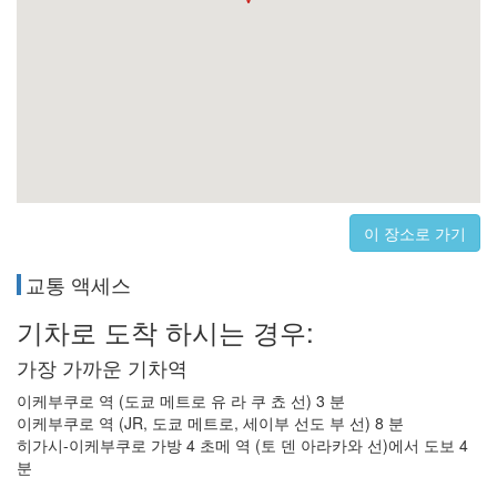
이 장소로 가기
교통 액세스
기차로 도착 하시는 경우:
가장 가까운 기차역
이케부쿠로 역 (도쿄 메트로 유 라 쿠 쵸 선) 3 분
이케부쿠로 역 (JR, 도쿄 메트로, 세이부 선도 부 선) 8 분
히가시-이케부쿠로 가방 4 초메 역 (토 덴 아라카와 선)에서 도보 4
분